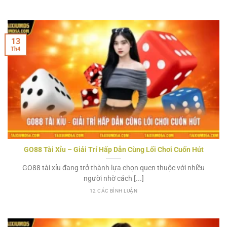
13
Th4
GO88 Tài Xỉu – Giải Trí Hấp Dẫn Cùng Lối Chơi Cuốn Hút
GO88 tài xỉu đang trở thành lựa chọn quen thuộc với nhiều
người nhờ cách [...]
12 CÁC BÌNH LUẬN