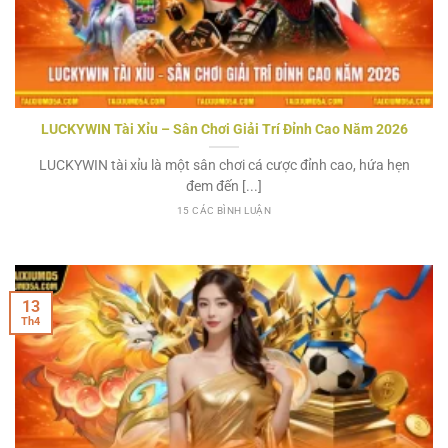
LUCKYWIN Tài Xỉu – Sân Chơi Giải Trí Đỉnh Cao Năm 2026
LUCKYWIN tài xỉu là một sân chơi cá cược đỉnh cao, hứa hẹn
đem đến [...]
15 CÁC BÌNH LUẬN
13
Th4