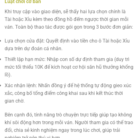
Luật chơi cơ bản
Khi truy cập vào giao diện, sẽ thấy hai lựa chọn chính là
Tài hoặc Xỉu kèm theo đồng hồ đếm ngược thời gian mỗi
ván. Toàn bộ thao tác được gói gọn trong 3 bước đơn giản:
Lựa chọn cửa đặt: Quyết định vào tiền cho ô Tài hoặc Xỉu
dựa trên dự đoán cá nhân.
Thiết lập hạn mức: Nhập con số dự định tham gia (duy trì
mức tối thiểu 10K để kích hoạt cơ hội săn hũ thưởng khổng
lồ).
Xác nhận lệnh: Nhấn đồng ý để hệ thống tự động gieo xúc
xắc, công bố tổng điểm công khai sau khi kết thúc thời
gian chờ.
Bên cạnh đó, tính năng trò chuyện trực tiếp giúp tạo không
khí sôi động hơn trong mỗi ván. Người tham gia có thể trao
đổi, chia sẻ kinh nghiệm ngay trong lúc chơi, giúp trải
nghiệm trở nên thú vị hơn.