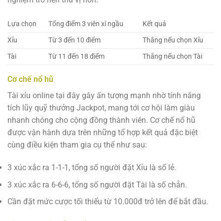
Lựa chọn
Tổng điểm 3 viên xí ngầu
Kết quả
Xỉu
Từ 3 đến 10 điểm
Thắng nếu chọn Xỉu
Tài
Từ 11 đến 18 điểm
Thắng nếu chọn Tài
Cơ chế nổ hũ
Tài xỉu online tại đây gây ấn tượng mạnh nhờ tính năng
tích lũy quỹ thưởng Jackpot, mang tới cơ hội làm giàu
nhanh chóng cho cộng đồng thành viên. Cơ chế nổ hũ
được vận hành dựa trên những tổ hợp kết quả đặc biệt
cùng điều kiện tham gia cụ thể như sau:
3 xúc xắc ra 1-1-1, tổng số người đặt Xỉu là số lẻ.
3 xúc xắc ra 6-6-6, tổng số người đặt Tài là số chẵn.
Cần đặt mức cược tối thiểu từ 10.000đ trở lên để bắt đầu.