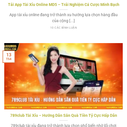
Tải App Tài Xỉu Online MD5 – Trải Nghiệm Cá Cược Minh Bạch
App tài xỉu online đang trở thành xu hướng lựa chọn hàng đầu
của cộng [...]
10 CÁC BÌNH LUẬN
13
Th4
789club Tài Xỉu – Hướng Dẫn Săn Quà Tiền Tỷ Cực Hấp Dẫn
789club tài xỉu đang trở thành lựa chọn phổ biến nhờ lối chơi