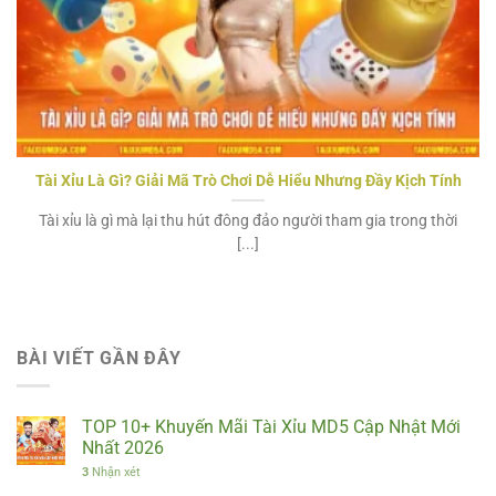
Tài Xỉu Là Gì? Giải Mã Trò Chơi Dễ Hiểu Nhưng Đầy Kịch Tính
Tài xỉu là gì mà lại thu hút đông đảo người tham gia trong thời
[...]
BÀI VIẾT GẦN ĐÂY
TOP 10+ Khuyến Mãi Tài Xỉu MD5 Cập Nhật Mới
Nhất 2026
3
Nhận xét