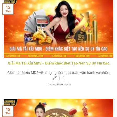
13
Th4
Giải Mã Tài Xỉu MD5 – Điểm Khác Biệt Tạo Nên Sự Uy Tín Cao
Giải mã tài xỉu MD5 về công nghệ, thuật toán vận hành và nhiều
yếu [...]
15 CÁC BÌNH LUẬN
13
Th4