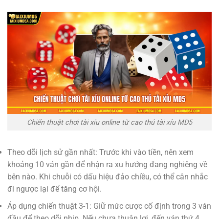
Chiến thuật chơi tài xỉu online từ cao thủ tài xỉu MD5
Theo dõi lịch sử gần nhất: Trước khi vào tiền, nên xem
khoảng 10 ván gần để nhận ra xu hướng đang nghiêng về
bên nào. Khi chuỗi có dấu hiệu đảo chiều, có thể cân nhắc
đi ngược lại để tăng cơ hội.
Áp dụng chiến thuật 3-1: Giữ mức cược cố định trong 3 ván
đầu để theo dõi nhịp. Nếu chưa thuận lợi, đến ván thứ 4