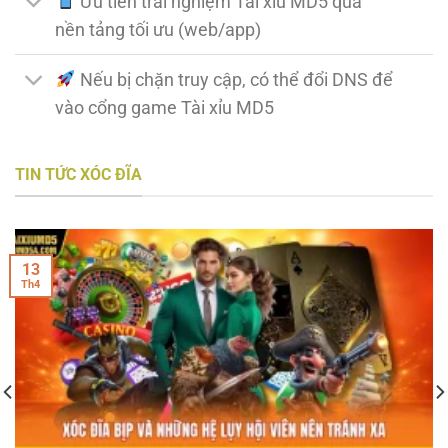
Ưu tiên trải nghiệm Tài xỉu MD5 qua
nền tảng tối ưu (web/app)
Nếu bị chặn truy cập, có thể đổi DNS để
vào cổng game Tài xỉu MD5
TIN TỨC XÓC ĐĨA
13
Th4